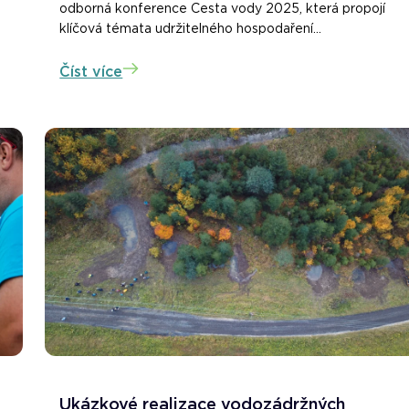
odborná konference Cesta vody 2025, která propojí
klíčová témata udržitelného hospodaření...
Číst více
Ukázkové realizace vodozádržných