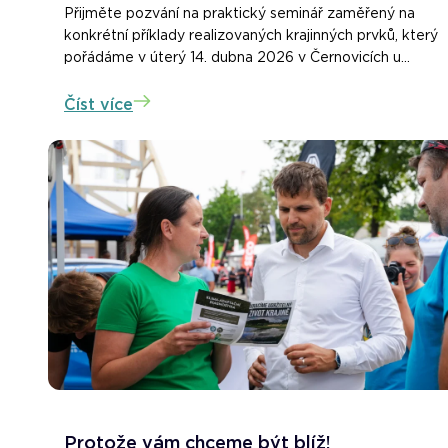
Přijměte pozvání na praktický seminář zaměřený na
konkrétní příklady realizovaných krajinných prvků, který
pořádáme v úterý 14. dubna 2026 v Černovicích u...
Číst více
Protože vám chceme být blíž!