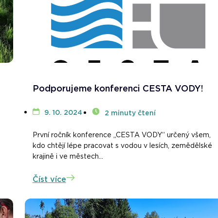
Podporujeme konferenci CESTA VODY!
9. 10. 2024
2 minuty čtení
První ročník konference „CESTA VODY“ určený všem,
kdo chtějí lépe pracovat s vodou v lesích, zemědělské
krajině i ve městech...
Číst více