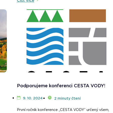
Číst více
Podporujeme konferenci CESTA VODY!
9. 10. 2024
2 minuty čtení
První ročník konference „CESTA VODY“ určený všem,