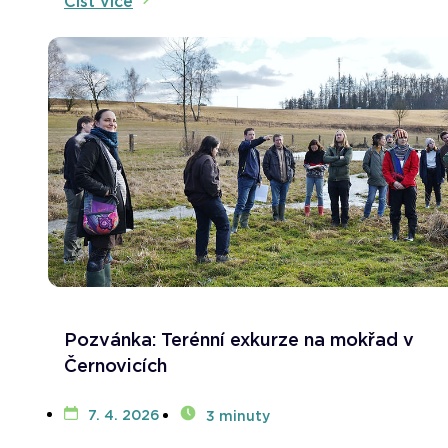
Číst více
Pozvánka: Terénní exkurze na mokřad v
Černovicích
7. 4. 2026
3 minuty