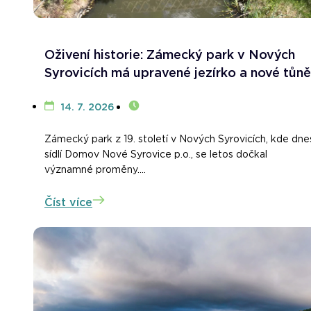
Oživení historie: Zámecký park v Nových
Syrovicích má upravené jezírko a nové tůně
14. 7. 2026
Zámecký park z 19. století v Nových Syrovicích, kde dne
sídlí Domov Nové Syrovice p.o., se letos dočkal
významné proměny....
Číst více