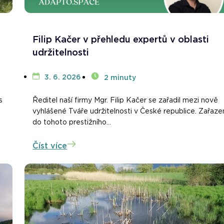
Filip Kačer v přehledu expertů v oblasti
udržitelnosti
3. 6. 2026
2 minuty
s
Ředitel naší firmy Mgr. Filip Kačer se zařadil mezi nově
vyhlášené Tváře udržitelnosti v České republice. Zařaze
do tohoto prestižního...
Číst více