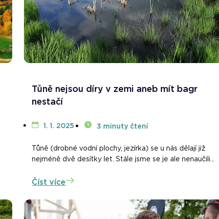
Tůně nejsou díry v zemi aneb mít bagr
nestačí
1. 1. 2025
3 minuty čtení
Tůně (drobné vodní plochy, jezírka) se u nás dělají již
nejméně dvě desítky let. Stále jsme se je ale nenaučili...
Číst více