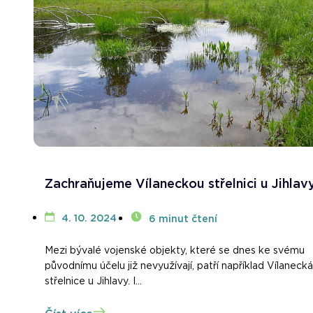
Zachraňujeme Vílaneckou střelnici u Jihlav
4. 10. 2024
6 minut čtení
Mezi bývalé vojenské objekty, které se dnes ke svému
původnímu účelu již nevyužívají, patří například Vílanecká
střelnice u Jihlavy. I...