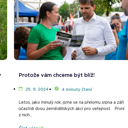
y
Protože vám chceme být blíž!
25. 9. 2024
4 minuty čtení
Letos, jako minulý rok, jsme se na přelomu srpna a září
účastnili dvou zemědělských akcí pro veřejnost. První
z nich...