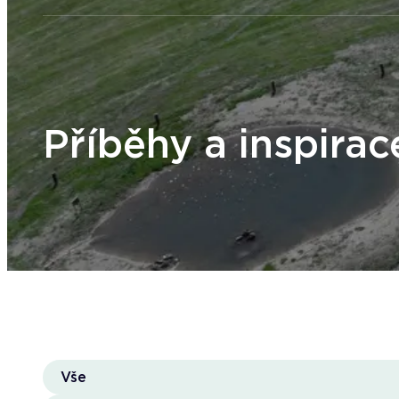
Příběhy a inspirac
Vše