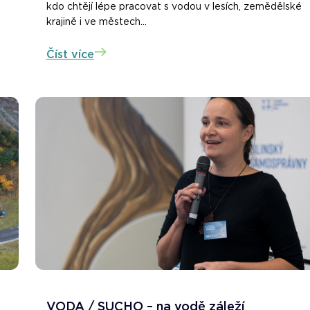
kdo chtějí lépe pracovat s vodou v lesích, zemědělské
krajině i ve městech...
Číst více
VODA / SUCHO – na vodě záleží