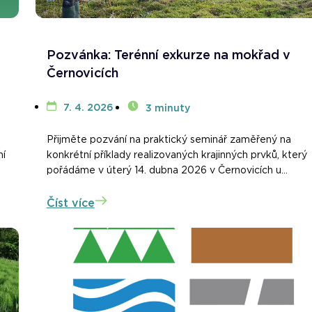
Pozvánka: Terénní exkurze na mokřad v
Černovicích
7. 4. 2026
3 minuty
Přijměte pozvání na praktický seminář zaměřený na
ní
konkrétní příklady realizovaných krajinných prvků, který
pořádáme v úterý 14. dubna 2026 v Černovicích u...
Číst více