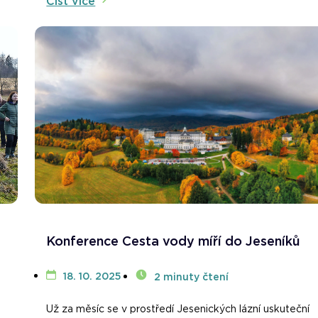
Číst více
Konference Cesta vody míří do Jeseníků
18. 10. 2025
2 minuty čtení
Už za měsíc se v prostředí Jesenických lázní uskuteční