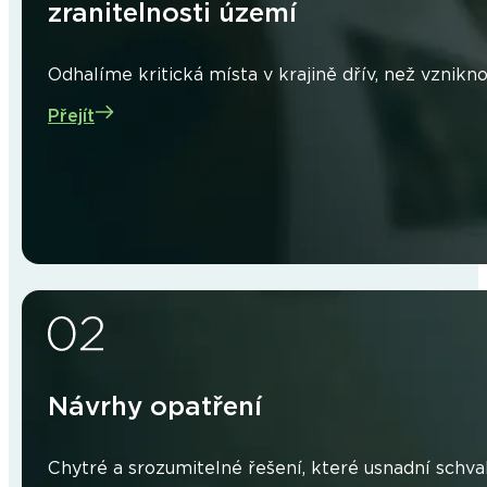
zranitelnosti území
Odhalíme kritická místa v krajině dřív, než vznikn
Přejít
Návrhy opatření
Chytré a srozumitelné řešení, které usnadní schva