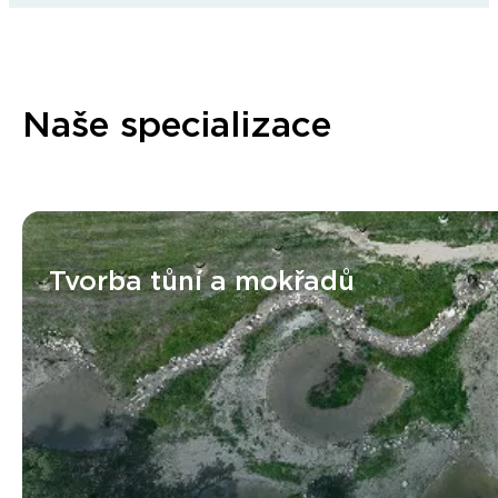
Naše specializace
Tvorba tůní a mokřadů