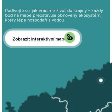
Podívejte se, jak vracíme život do krajiny – každý
bod na mapě představuje obnovený ekosystém,
který lépe hospodaří s vodou.
Zobrazit interaktivní mapu