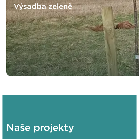
Výsadba zeleně
Naše projekty