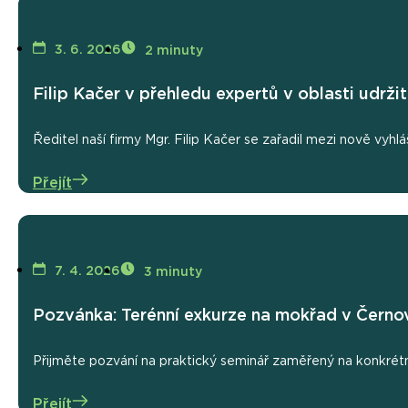
3. 6. 2026
2 minuty
Filip Kačer v přehledu expertů v oblasti udržit
Ředitel naší firmy Mgr. Filip Kačer se zařadil mezi nově vyhl
Přejít
7. 4. 2026
3 minuty
Pozvánka: Terénní exkurze na mokřad v Černov
Přijměte pozvání na praktický seminář zaměřený na konkrétní
Přejít