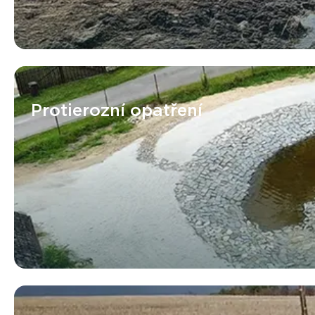
Protierozní opatření