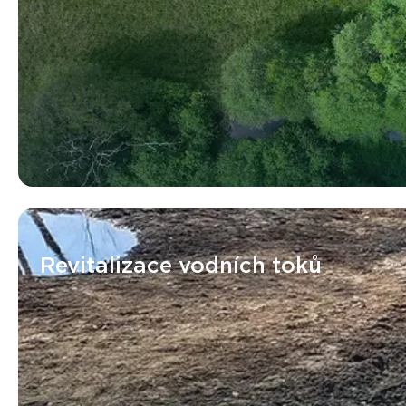
Revitalizace vodních toků