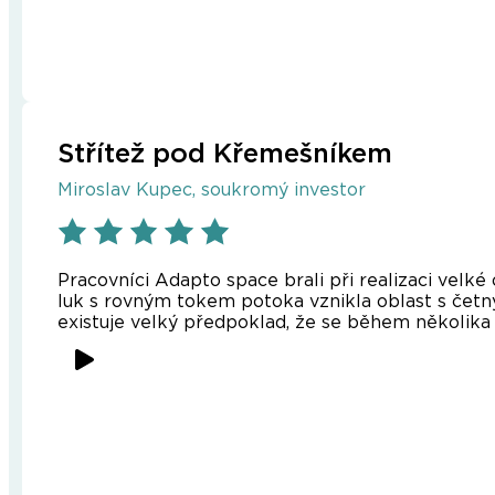
Střítež pod Křemešníkem
Miroslav Kupec, soukromý investor
Pracovníci Adapto space brali při realizaci velk
luk s rovným tokem potoka vznikla oblast s četný
existuje velký předpoklad, že se během několika 