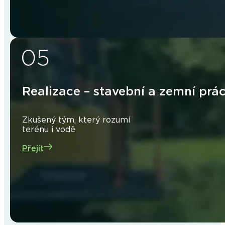
Realizace – stavební a zemní prá
Zkušený tým, který rozumí
terénu i vodě
Přejít