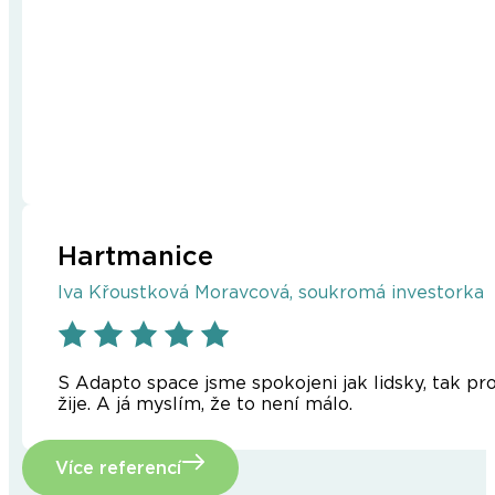
Hartmanice
Iva Křoustková Moravcová, soukromá investorka
S Adapto space jsme spokojeni jak lidsky, tak prof
žije. A já myslím, že to není málo.
Více referencí