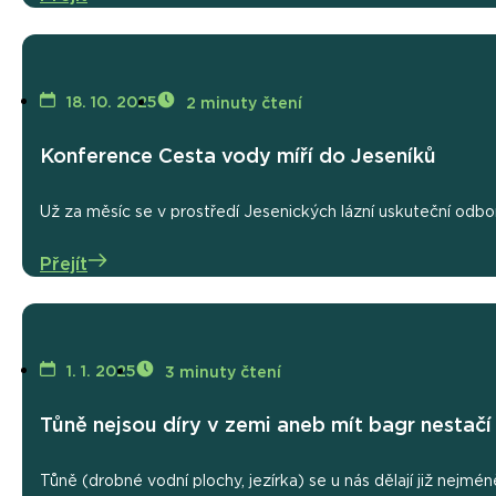
18. 10. 2025
2 minuty čtení
Konference Cesta vody míří do Jeseníků
Už za měsíc se v prostředí Jesenických lázní uskuteční odbo
Přejít
1. 1. 2025
3 minuty čtení
Tůně nejsou díry v zemi aneb mít bagr nestačí
Tůně (drobné vodní plochy, jezírka) se u nás dělají již nejméně 