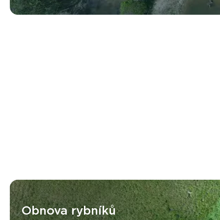
Úprava meliorací
Obnova rybníků