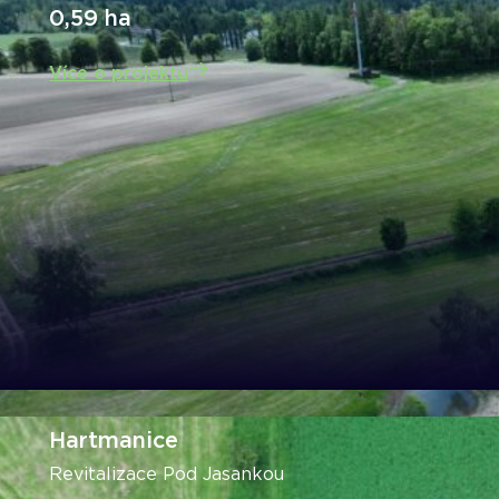
0,59 ha
Více o projektu
Hartmanice
Revitalizace Pod Jasankou