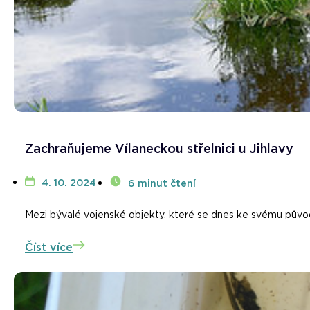
Zachraňujeme Vílaneckou střelnici u Jihlavy
4. 10. 2024
6 minut čtení
Mezi bývalé vojenské objekty, které se dnes ke svému původnímu
Číst více