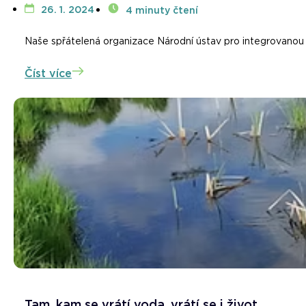
26. 1. 2024
4 minuty čtení
Naše spřátelená organizace Národní ústav pro integrovanou k
Číst více
Tam, kam se vrátí voda, vrátí se i život