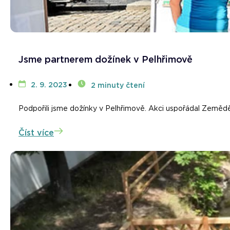
Jsme partnerem dožínek v Pelhřimově
2. 9. 2023
2 minuty čtení
Podpořili jsme dožínky v Pelhřimově. Akci uspořádal Zemědě
Číst více