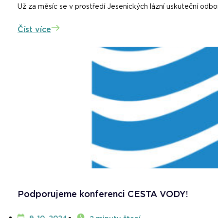
Už za měsíc se v prostředí Jesenických lázní uskuteční odbo
Číst více
Podporujeme konferenci CESTA VODY!