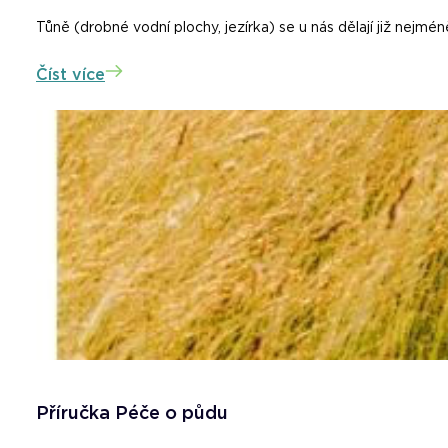
Tůně (drobné vodní plochy, jezírka) se u nás dělají již nejméně 
Číst více
Příručka Péče o půdu