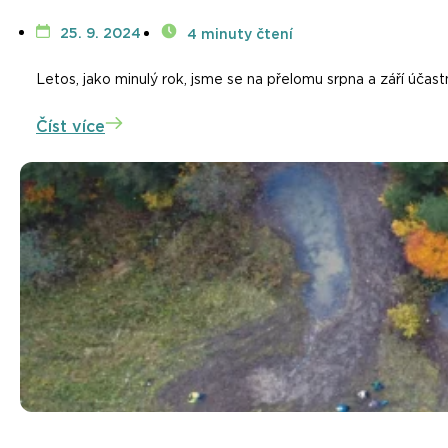
25. 9. 2024
4 minuty čtení
Letos, jako minulý rok, jsme se na přelomu srpna a září účast
Číst více