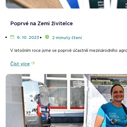
Poprvé na Zemi živitelce
6. 10. 2023
2 minuty čtení
V letošním roce jsme se poprvé účastnili mezinárodního agros
Číst více