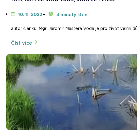
10. 11. 2022
4 minuty čtení
autor článku: Mgr. Jaromír Maštera Voda je pro život velmi důl
Číst více