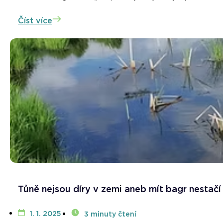
Číst více
Tůně nejsou díry v zemi aneb mít bagr nestačí
1. 1. 2025
3 minuty čtení