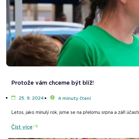
Protože vám chceme být blíž!
25. 9. 2024
4 minuty čtení
Letos, jako minulý rok, jsme se na přelomu srpna a září účast
Číst více