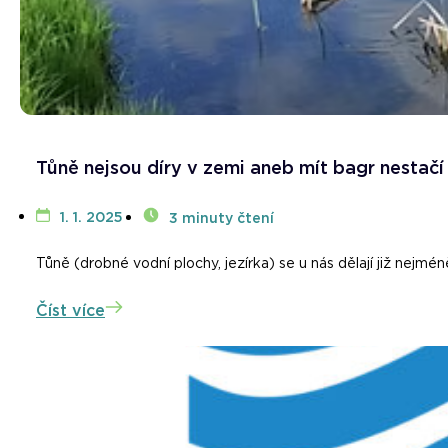
Tůně nejsou díry v zemi aneb mít bagr nestačí
1. 1. 2025
3 minuty čtení
Tůně (drobné vodní plochy, jezírka) se u nás dělají již nejméně 
Číst více