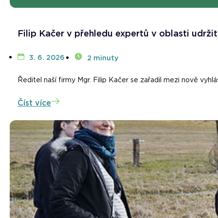
Filip Kačer v přehledu expertů v oblasti udržit
3. 6. 2026
2 minuty
Ředitel naší firmy Mgr. Filip Kačer se zařadil mezi nově vyhl
Číst více