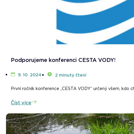
Podporujeme konferenci CESTA VODY!
9. 10. 2024
2 minuty čtení
První ročník konference „CESTA VODY“ určený všem, kdo chtě
Číst více