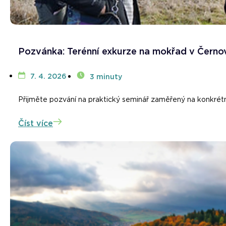
Pozvánka: Terénní exkurze na mokřad v Černov
7. 4. 2026
3 minuty
Přijměte pozvání na praktický seminář zaměřený na konkrétní
Číst více