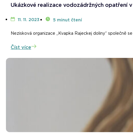
Ukázkové realizace vodozádržných opatření v 
11. 11. 2023
5 minut čtení
Nezisková organizace „Kvapka Rajeckej doliny“ společně se 
Číst více