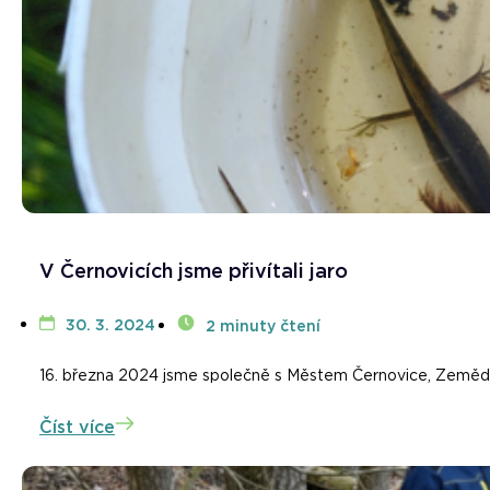
V Černovicích jsme přivítali jaro
30. 3. 2024
2 minuty čtení
16. března 2024 jsme společně s Městem Černovice, Zeměděl
Číst více