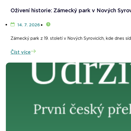
Oživení historie: Zámecký park v Nových Syrov
14. 7. 2026
Zámecký park z 19. století v Nových Syrovicích, kde dnes sí
Číst více