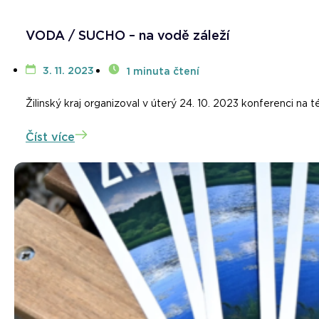
VODA / SUCHO – na vodě záleží
3. 11. 2023
1 minuta čtení
Žilinský kraj organizoval v úterý 24. 10. 2023 konferenci 
Číst více