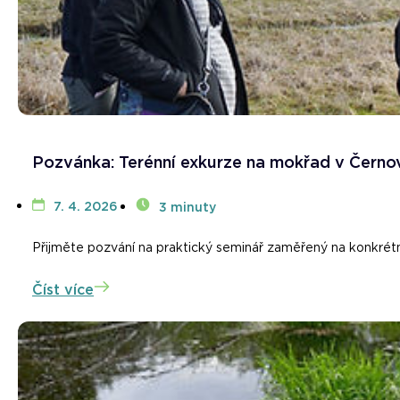
Pozvánka: Terénní exkurze na mokřad v Černov
7. 4. 2026
3 minuty
Přijměte pozvání na praktický seminář zaměřený na konkrétní
Číst více