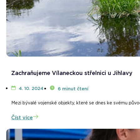
Zachraňujeme Vílaneckou střelnici u Jihlavy
4. 10. 2024
6 minut čtení
Mezi bývalé vojenské objekty, které se dnes ke svému původnímu
Číst více