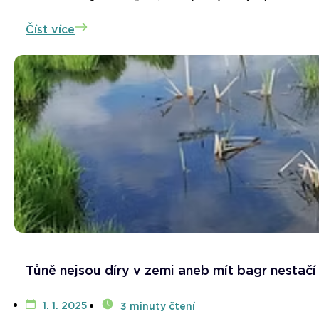
Číst více
Tůně nejsou díry v zemi aneb mít bagr nestačí
1. 1. 2025
3 minuty čtení