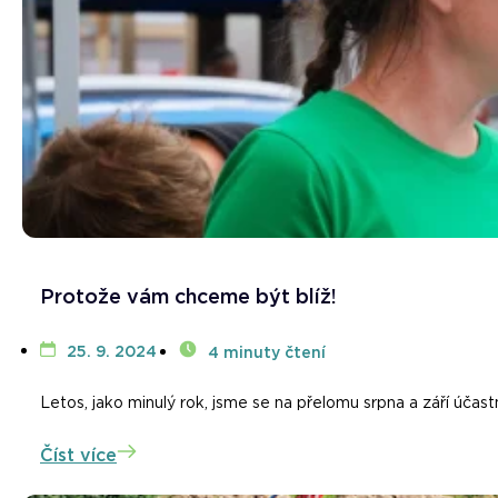
Protože vám chceme být blíž!
25. 9. 2024
4 minuty čtení
Letos, jako minulý rok, jsme se na přelomu srpna a září účast
Číst více