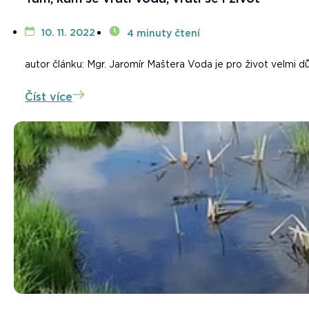
10. 11. 2022
4 minuty čtení
autor článku: Mgr. Jaromír Maštera Voda je pro život velmi důl
Číst více