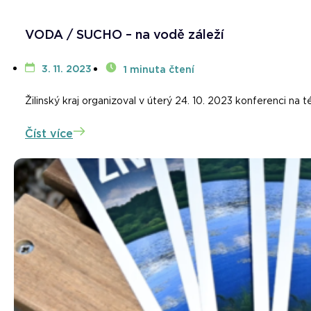
VODA / SUCHO – na vodě záleží
3. 11. 2023
1 minuta čtení
Žilinský kraj organizoval v úterý 24. 10. 2023 konferenci 
Číst více