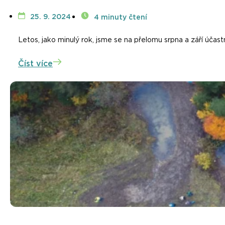
25. 9. 2024
4 minuty čtení
Letos, jako minulý rok, jsme se na přelomu srpna a září účast
Číst více