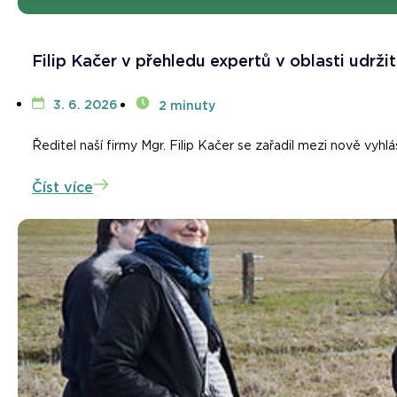
Filip Kačer v přehledu expertů v oblasti udržit
3. 6. 2026
2 minuty
Ředitel naší firmy Mgr. Filip Kačer se zařadil mezi nově vyhl
Číst více