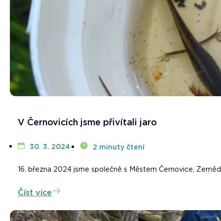
V Černovicích jsme přivítali jaro
30. 3. 2024
2 minuty čtení
16. března 2024 jsme společně s Městem Černovice, Zeměděl
Číst více