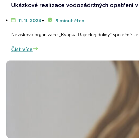
Ukázkové realizace vodozádržných opatření v 
11. 11. 2023
5 minut čtení
Nezisková organizace „Kvapka Rajeckej doliny“ společně se 
Číst více