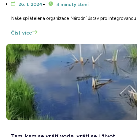
26. 1. 2024
4 minuty čtení
Naše spřátelená organizace Národní ústav pro integrovanou k
Číst více
Tam, kam se vrátí voda, vrátí se i život