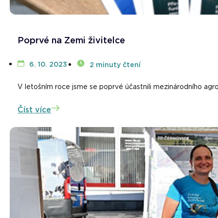
Poprvé na Zemi živitelce
6. 10. 2023
2 minuty čtení
V letošním roce jsme se poprvé účastnili mezinárodního agros
Číst více