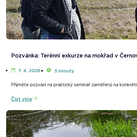
Pozvánka: Terénní exkurze na mokřad v Černov
7. 4. 2026
3 minuty
Přijměte pozvání na praktický seminář zaměřený na konkrétní
Číst více