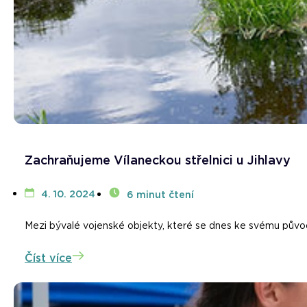
Zachraňujeme Vílaneckou střelnici u Jihlavy
4. 10. 2024
6 minut čtení
Mezi bývalé vojenské objekty, které se dnes ke svému původnímu
Číst více