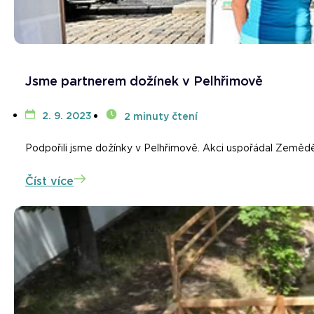
Jsme partnerem dožínek v Pelhřimově
2. 9. 2023
2 minuty čtení
Podpořili jsme dožínky v Pelhřimově. Akci uspořádal Zemědě
Číst více