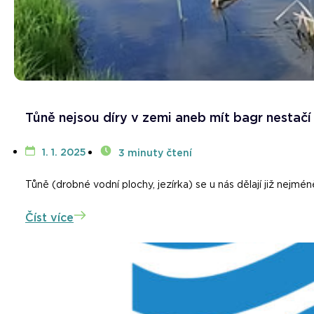
Tůně nejsou díry v zemi aneb mít bagr nestačí
1. 1. 2025
3 minuty čtení
Tůně (drobné vodní plochy, jezírka) se u nás dělají již nejméně 
Číst více