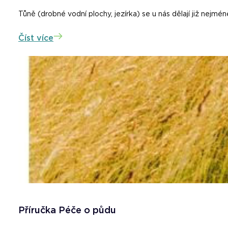
Tůně (drobné vodní plochy, jezírka) se u nás dělají již nejméně 
Číst více
Příručka Péče o půdu