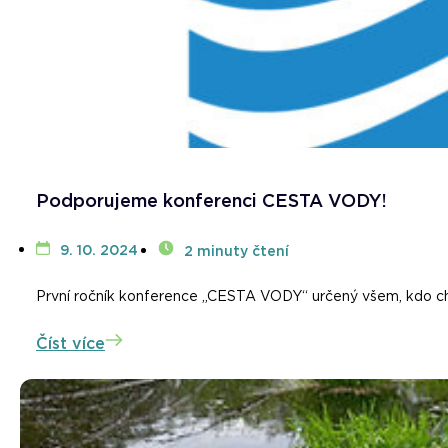
Podporujeme konferenci CESTA VODY!
9. 10. 2024
2 minuty čtení
První ročník konference „CESTA VODY“ určený všem, kdo chtě
Číst více