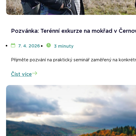
Pozvánka: Terénní exkurze na mokřad v Černov
7. 4. 2026
3 minuty
Přijměte pozvání na praktický seminář zaměřený na konkrétní
Číst více