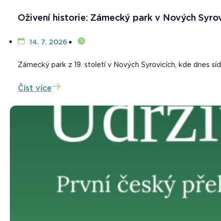
Oživení historie: Zámecký park v Nových Syrov
14. 7. 2026
Zámecký park z 19. století v Nových Syrovicích, kde dnes sí
Číst více