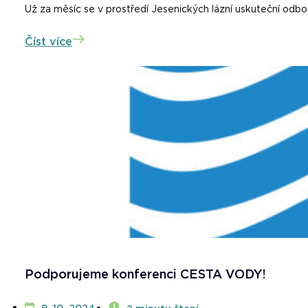
Už za měsíc se v prostředí Jesenických lázní uskuteční odbo
Číst více
Podporujeme konferenci CESTA VODY!