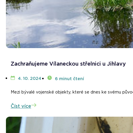
Zachraňujeme Vílaneckou střelnici u Jihlavy
4. 10. 2024
6 minut čtení
Mezi bývalé vojenské objekty, které se dnes ke svému původnímu
Číst více